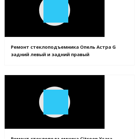
Play
Video
Ремонт стеклоподъемника Опель Астра G
задний левый и задний правый
Play
Video
Ремонт стеклоподъемника Citroen Xsara