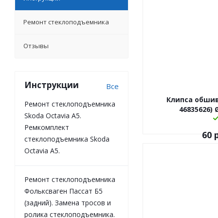
Ремонт стеклоподъемника
Отзывы
Инструкции
Все
Клипса обшив
Ремонт стеклоподъемника
46835626) 
Skoda Octavia A5.
Ремкомплект
60
р
стеклоподъемника Skoda
Octavia A5.
Ремонт стеклоподъемника
Фольксваген Пассат Б5
(задний). Замена тросов и
ролика стеклоподъемника.