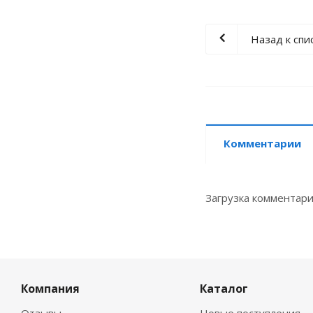
Назад к спи
Комментарии
Загрузка комментарие
Компания
Каталог
Отзывы
Новые поступления