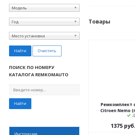
Модель
Товары
Год
Место установки
Найти
Очистить
ПОИСК ПО НОМЕРУ
КАТАЛОГА REMKOMAUTO
Найти
Ремкомплект 
Citroen Nemo (
Д
1375
руб
Инструкции
Эконом