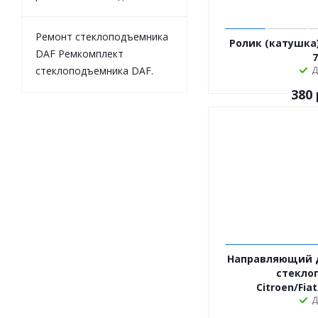
Ремонт стеклоподъемника
Ролик (катушка
DAF Ремкомплект
7
стеклоподъемника DAF.
Д
380
Направляющий д
стекло
Citroen/Fia
Д