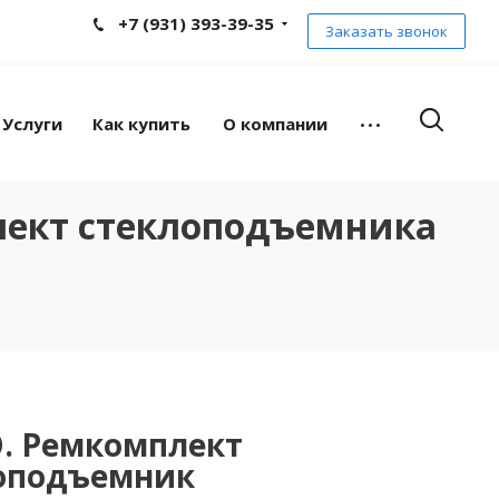
+7 (931) 393-39-35
Заказать звонок
Услуги
Как купить
О компании
лект стеклоподъемника
O. Ремкомплект
лоподъемник