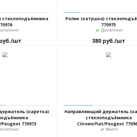
) стеклоподъёмника
Ролик (катушка) стеклоподъ
70976
770975
остаточно
Достаточно
руб.
/шт
380
руб.
/шт
ержатель (каретка)
Направляющий держатель (ка
подъёмника
стеклоподъёмника
t/Peugeot 770973
Citroen/Fiat/Peugeot 7709
остаточно
Много