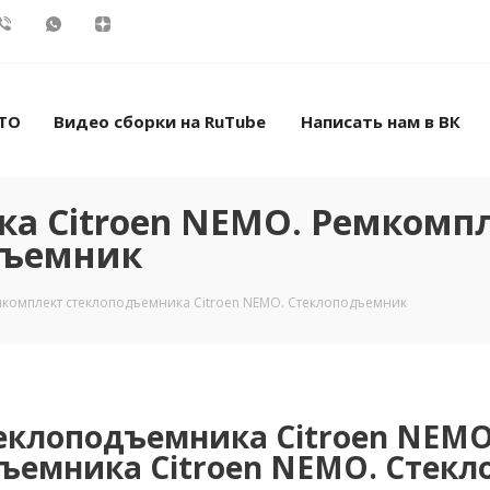
ТО
Видео сборки на RuTube
Написать нам в ВК
ка Citroen NEMO. Ремкомп
дъемник
мкомплект стеклоподъемника Citroen NEMO. Стеклоподъемник
еклоподъемника Citroen NEM
ъемника Citroen NEMO. Стек