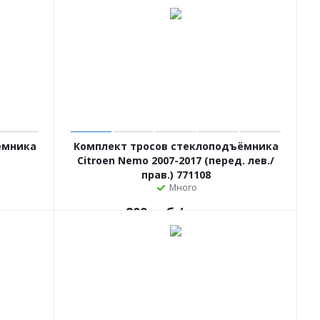
ёмника
Комплект тросов стеклоподъёмника
Citroen Nemo 2007-2017 (перед. лев./
прав.) 771108
Много
800
руб.
/компл