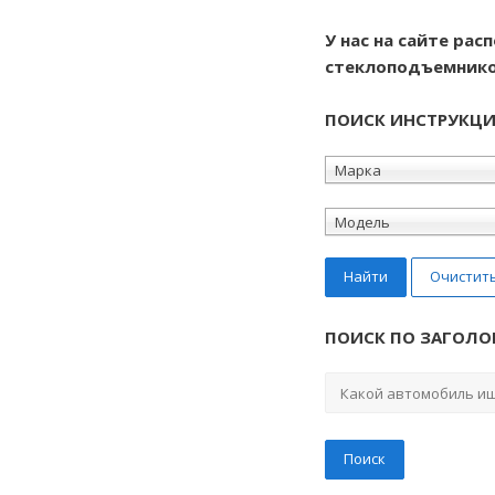
У нас на сайте ра
стеклоподъемнико
ПОИСК ИНСТРУКЦ
Марка
Модель
Найти
Очистит
ПОИСК ПО ЗАГОЛО