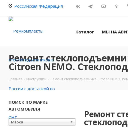
Российская Федерация
Каталог
МЫ НА АВИ
Ремонт стеклоподъемни
Citroen NEMO. Стеклопо
Главная
-
Инструкции
-
Ремонт стеклоподъемника Citroen NEMO. Ре
ПОИСК ПО МАРКЕ
АВТОМОБИЛЯ
Ремонт ст
стеклопод
Марка