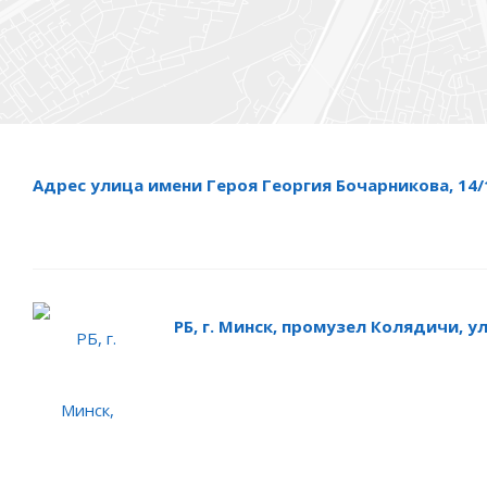
Адрес улица имени Героя Георгия Бочарникова, 14/1
РБ, г. Минск, промузел Колядичи, ул