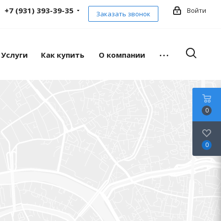
+7 (931) 393-39-35
Войти
Заказать звонок
Услуги
Как купить
О компании
0
0