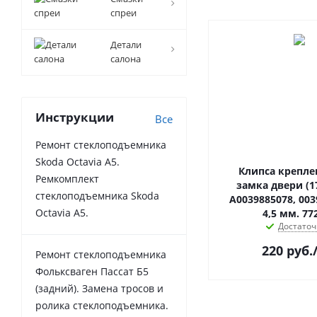
спреи
Детали
салона
Инструкции
Все
Ремонт стеклоподъемника
Skoda Octavia A5.
Клипса крепле
Ремкомплект
замка двери (1
стеклоподъемника Skoda
A0039885078, 003
Octavia A5.
4,5 мм. 77
Достаточ
220
руб.
Ремонт стеклоподъемника
Фольксваген Пассат Б5
(задний). Замена тросов и
ролика стеклоподъемника.