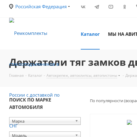
Российская Федерация
Каталог
МЫ НА АВИ
Держатели тяг замков д
Главная
-
Каталог
-
Автокрепеж, автоклипсы, автопистоны
-
Держа
ПОИСК ПО МАРКЕ
По популярности (возра
АВТОМОБИЛЯ
Марка
Модель