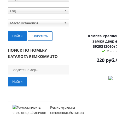
Год
Место установки
Найти
Очистить
Клипса крепле
замка двери
6929312060) 
ПОИСК ПО НОМЕРУ
Много
КАТАЛОГА REMKOMAUTO
220
руб.
Найти
Ремкомплекты
стеклоподъёмников