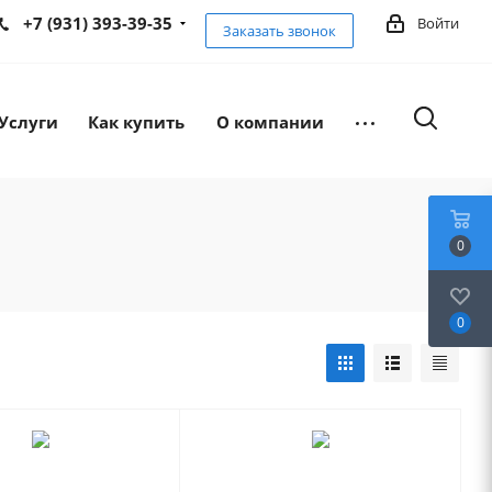
+7 (931) 393-39-35
Войти
Заказать звонок
Услуги
Как купить
О компании
0
0