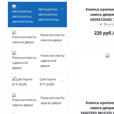
Автокрепеж,
Клипса крепле
автоклипсы,
замка двери
автопистоны
6929312030) 
Много
220
руб.
Ремкомплекты
замков двери
Ремкомплекты
сдвижной
двери
Шестерни
ЕГР (EGR)
Ремкомплекты
Клипса крепле
зеркал двери
замка двери
16607593,9815325,