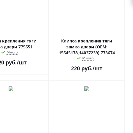
а крепления тяги
Клипса крепления тяги
а двери 775551
замка двери (OEM:
Много
15545178,14037239) 773674
Много
20
руб.
/шт
220
руб.
/шт