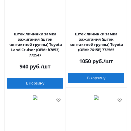
Шток личинки замка
Шток личинки замка
зажигания (шток
зажигания (шток
контактной группы) Toyota
контактной группы) Toyota
Land Cruiser (OEM: b7853)
(OEM: 7615E) 772565
772547
1050
руб.
/шт
940
руб.
/шт
В корзину
В корзину