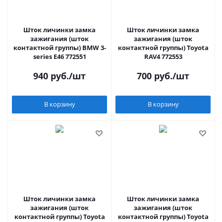
Шток личинки замка
Шток личинки замка
зажигания (шток
зажигания (шток
контактной группы) BMW 3-
контактной группы) Toyota
series E46 772551
RAV4 772553
940
руб.
/шт
700
руб.
/шт
В корзину
В корзину
Шток личинки замка
Шток личинки замка
зажигания (шток
зажигания (шток
контактной группы) Toyota
контактной группы) Toyota