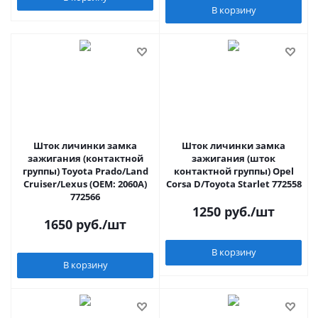
В корзину
Шток личинки замка
Шток личинки замка
зажигания (контактной
зажигания (шток
группы) Toyota Prado/Land
контактной группы) Opel
Cruiser/Lexus (OEM: 2060A)
Corsa D/Toyota Starlet 772558
772566
1250
руб.
/шт
1650
руб.
/шт
В корзину
В корзину