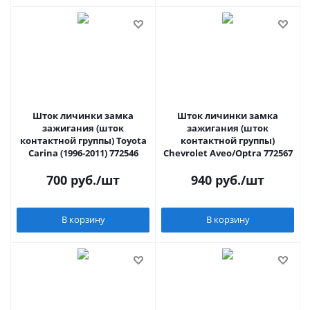
Шток личинки замка
Шток личинки замка
зажигания (шток
зажигания (шток
контактной группы) Toyota
контактной группы)
Carina (1996-2011) 772546
Chevrolet Aveo/Optra 772567
700
руб.
/шт
940
руб.
/шт
В корзину
В корзину