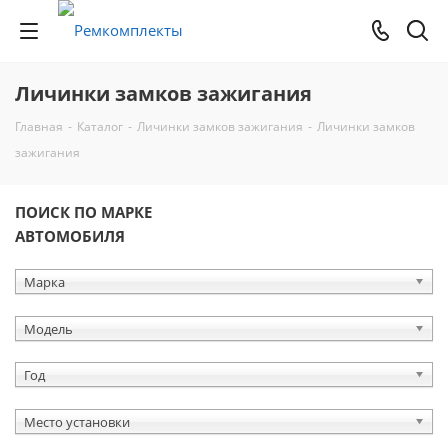
Личинки замков зажигания
Главная
-
Каталог
-
Личинки замков зажигания
-
Личинки замков
зажигания
ПОИСК ПО МАРКЕ
АВТОМОБИЛЯ
Марка
Модель
Год
Место установки