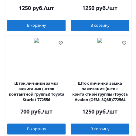
1250
руб.
/шт
1250
руб.
/шт
В корзину
В корзину
Шток личинки замка
Шток личинки замка
зажигания (шток
зажигания (шток
контактной группы) Toyota
контактной группы) Toyota
Starlet 772556
Avalon (OEM: 8Q8B)772564
700
руб.
/шт
1250
руб.
/шт
В корзину
В корзину