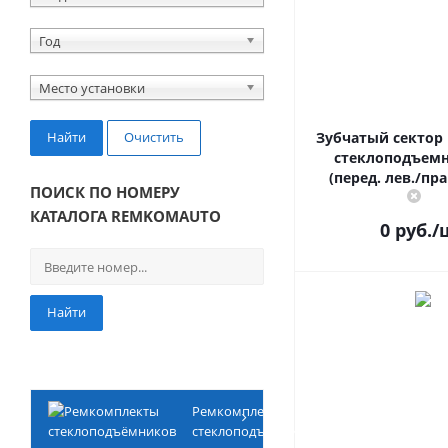
Год
Место установки
Найти
Очистить
Зубчатый сектор
стеклоподъемн
(перед. лев./пра
ПОИСК ПО НОМЕРУ
КАТАЛОГА REMKOMAUTO
0
руб.
/
Найти
Ремкомплекты
стеклоподъёмников