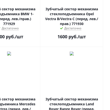
 сектор механизма
Зубчатый сектор механизма
одъемника BMW 1-
стеклоподъемника Opel
(перед. лев./прав.)
Vectra B/Vectra C (перед. лев./
771929
прав.) 771930
Достаточно
Достаточно
00
руб.
/шт
1600
руб.
/шт
 сектор механизма
Зубчатый сектор механизма
дъемника Mercedes
стеклоподъемника Land
tros (перед. лев./
Rover Range Rover (перед.