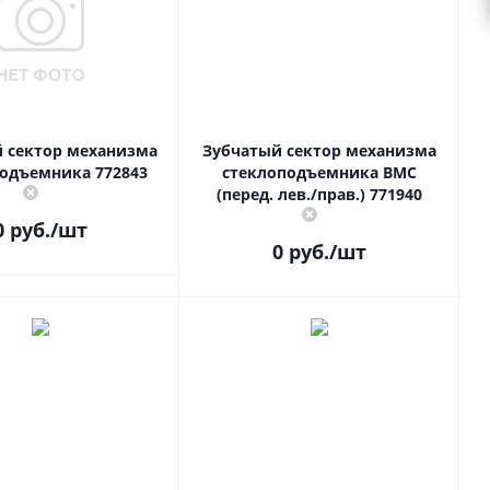
 сектор механизма
Зубчатый сектор механизма
одъемника 772843
стеклоподъемника BMC
(перед. лев./прав.) 771940
0
руб.
/шт
0
руб.
/шт