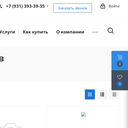
+7 (931) 393-39-35
Войти
Заказать звонок
Услуги
Как купить
О компании
в
0
0