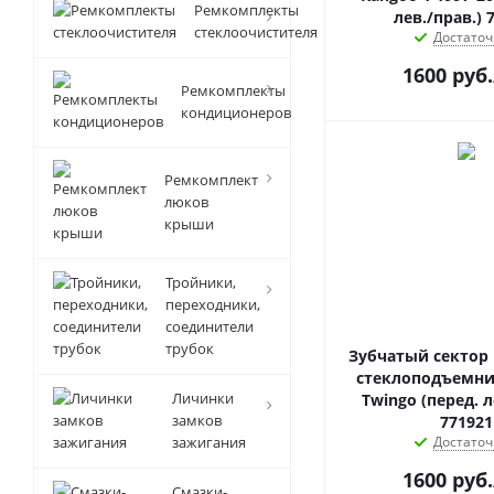
Ремкомплекты
лев./прав.) 
стеклоочистителя
Достаточ
1600
руб.
Ремкомплекты
кондиционеров
Ремкомплект
люков
крыши
Тройники,
переходники,
соединители
трубок
Зубчатый сектор
стеклоподъемник
Личинки
Twingo (перед. л
замков
771921
зажигания
Достаточ
1600
руб.
Смазки-