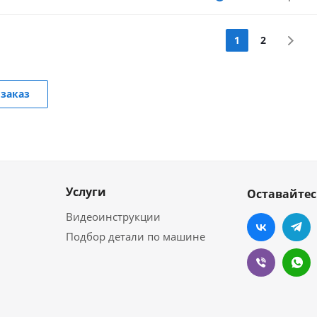
1
2
заказ
Услуги
Оставайтес
Видеоинструкции
Подбор детали по машине