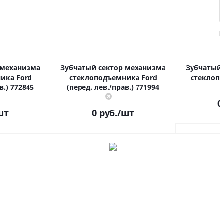
 механизма
Зубчатый сектор механизма
Зубчатый
ика Ford
стеклоподъемника Ford
стеклоп
в.) 772845
(перед. лев./прав.) 771994
шт
0
руб.
/шт