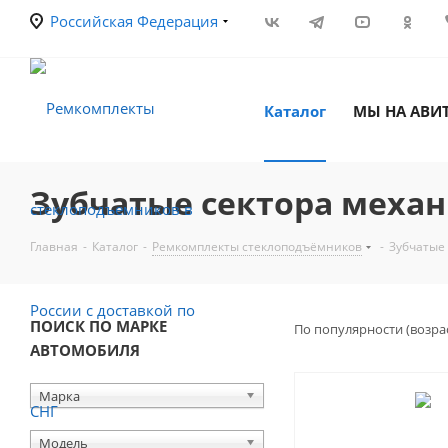
Российская Федерация
Каталог
МЫ НА АВИ
Зубчатые сектора меха
Главная
-
Каталог
-
Ремкомплекты стеклоподъёмников
-
Зубчатые
ПОИСК ПО МАРКЕ
По популярности (возра
АВТОМОБИЛЯ
Марка
Модель