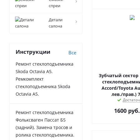
спреи
Детали
салона
Инструкции
Все
Ремонт стеклоподъемника
Skoda Octavia A5.
Зубчатый сектор
Ремкомплект
стеклоподъемн
стеклоподъемника Skoda
Accord/Toyota Au
Octavia A5.
лев./прав.) 
Достаточ
1600
руб.
Ремонт стеклоподъемника
Фольксваген Пассат Б5
(задний). Замена тросов и
ролика стеклоподъемника.