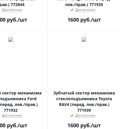
рав.) 772844
лев./прав.) 771935
Достаточно
Достаточно
00
руб.
/шт
1600
руб.
/шт
 сектор механизма
Зубчатый сектор механизма
подъемника Ford
стеклоподъемника Toyota
(перед. лев./прав.)
RAV4 (перед. лев./прав.)
771932
771939
Достаточно
Достаточно
00
руб.
/шт
1600
руб.
/шт