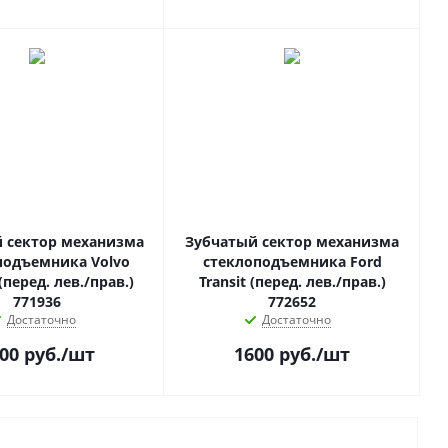
 сектор механизма
Зубчатый сектор механизма
подъемника Volvo
стеклоподъемника Ford
(перед. лев./прав.)
Transit (перед. лев./прав.)
771936
772652
Достаточно
Достаточно
00
руб.
/шт
1600
руб.
/шт