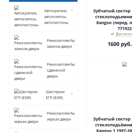
Автокрепеж,
Зубчатый сектор
автоклипсы,
стеклоподъемник
автопистоны
Kangoo (перед. л
771922
Достаточ
Ремкомплекты
1600
руб.
замков двери
Ремкомплекты
сдвижной
двери
Шестерни
ЕГР (EGR)
Ремкомплекты
Зубчатый сектор
зеркал двери
стеклоподъёмник
Kangoo 1 1997-20