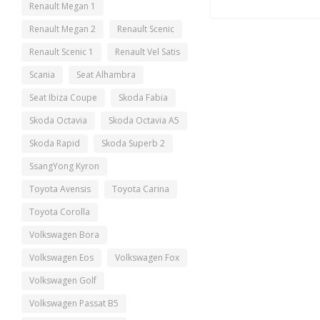
Renault Megan 1
Renault Megan 2
Renault Scenic
Renault Scenic 1
Renault Vel Satis
Scania
Seat Alhambra
Seat Ibiza Coupe
Skoda Fabia
Skoda Octavia
Skoda Octavia A5
Skoda Rapid
Skoda Superb 2
SsangYong Kyron
Toyota Avensis
Toyota Carina
Toyota Corolla
Volkswagen Bora
Volkswagen Eos
Volkswagen Fox
Volkswagen Golf
Volkswagen Passat B5