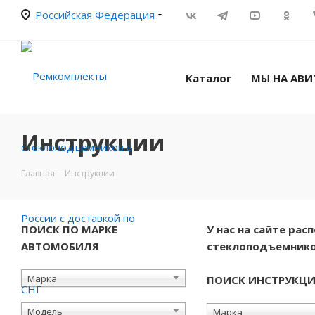
Российская Федерация
Каталог
МЫ НА АВИ
Инструкции
Главная
-
Инструкции
ПОИСК ПО МАРКЕ
У нас на сайте ра
АВТОМОБИЛЯ
стеклоподъемнико
Марка
ПОИСК ИНСТРУКЦ
Модель
Марка