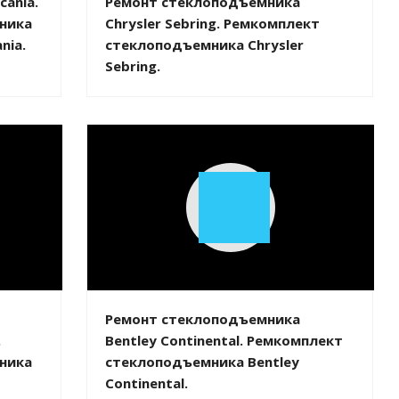
ania.
Ремонт стеклоподъемника
ника
Chrysler Sebring. Ремкомплект
nia.
стеклоподъемника Chrysler
Sebring.
Play
Video
Ремонт стеклоподъемника
.
Bentley Continental. Ремкомплект
ника
стеклоподъемника Bentley
Continental.