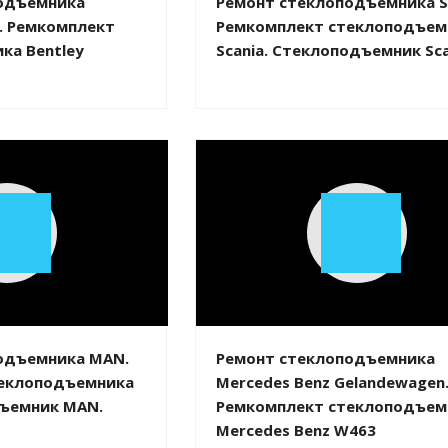
одъемника
Ремонт стеклоподъемника Sc
e. Ремкомплект
Ремкомплект стеклоподъем
ка Bentley
Scania. Стеклоподъемник Sca
Play
Play
Video
Video
одъемника MAN.
Ремонт стеклоподъемника
еклоподъемника
Mercedes Benz Gelandewagen
ъемник MAN.
Ремкомплект стеклоподъем
Mercedes Benz W463