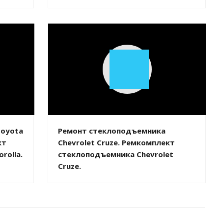
Play
Video
Toyota
Ремонт стеклоподъемника
кт
Chevrolet Cruze. Ремкомплект
rolla.
стеклоподъемника Chevrolet
Cruze.