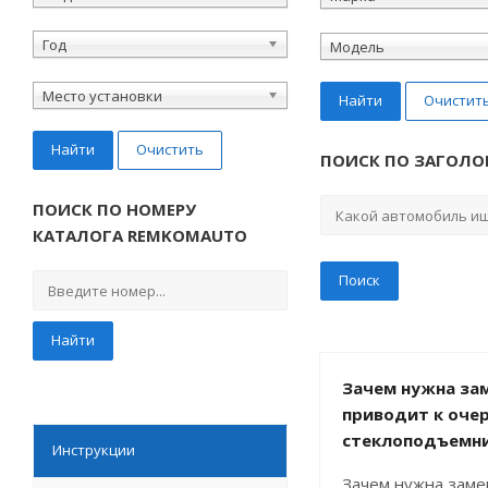
Год
Модель
Место установки
Найти
Очистит
Найти
Очистить
ПОИСК ПО ЗАГОЛО
ПОИСК ПО НОМЕРУ
КАТАЛОГА REMKOMAUTO
Найти
Зачем нужна зам
приводит к оче
стеклоподъемн
Инструкции
Зачем нужна заме