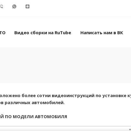
ТО
Видео сборки на RuTube
Написать нам в ВК
сположено более сотни видеоинструкций по установке к
в различных автомобилей.
ИЙ ПО МОДЕЛИ АВТОМОБИЛЯ