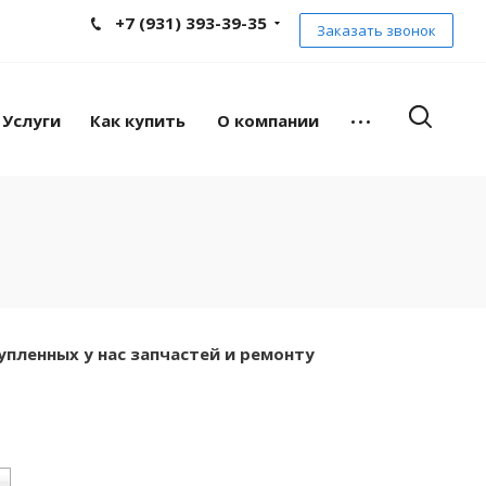
+7 (931) 393-39-35
Заказать звонок
Услуги
Как купить
О компании
упленных у нас запчастей и ремонту