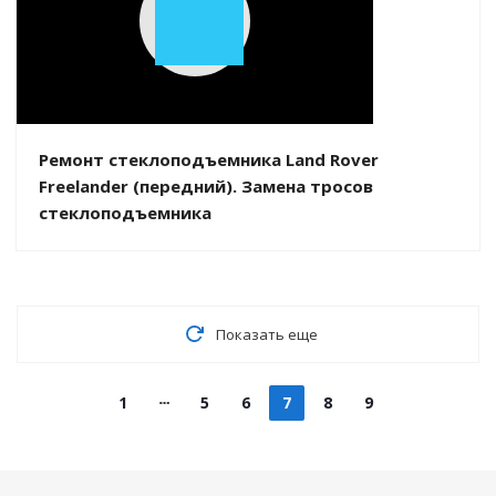
Play
Video
Ремонт стеклоподъемника Land Rover
Freelander (передний). Замена тросов
стеклоподъемника
Показать еще
1
5
6
7
8
9