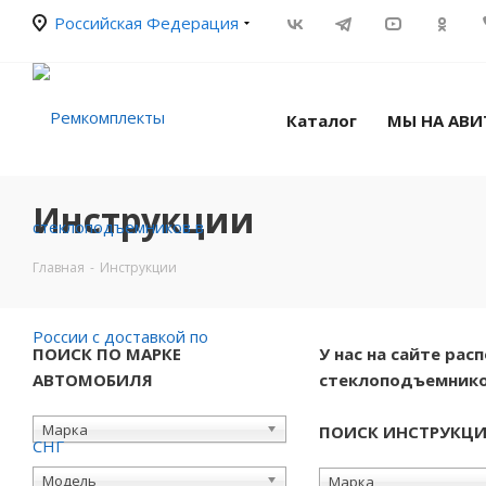
Российская Федерация
Каталог
МЫ НА АВИ
Инструкции
Главная
-
Инструкции
ПОИСК ПО МАРКЕ
У нас на сайте ра
АВТОМОБИЛЯ
стеклоподъемнико
Марка
ПОИСК ИНСТРУКЦ
Модель
Марка