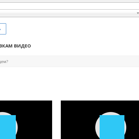
ь
ВКАМ ВИДЕО
Play
Play