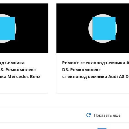
Play
Play
Video
Video
одъемника
Ремонт стеклоподъемника A
LS. Ремкомплект
D3. Ремкомплект
ка Mercedes Benz
стеклоподъемника Audi A8 D
Показать еще