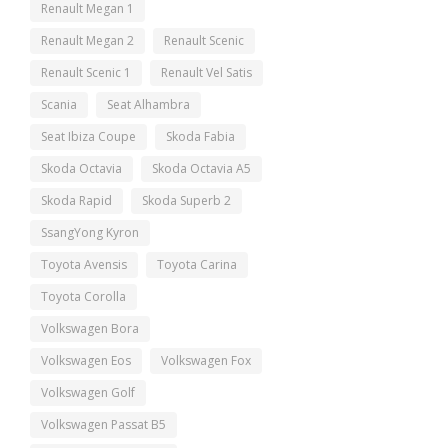
Renault Megan 1
Renault Megan 2
Renault Scenic
Renault Scenic 1
Renault Vel Satis
Scania
Seat Alhambra
Seat Ibiza Coupe
Skoda Fabia
Skoda Octavia
Skoda Octavia A5
Skoda Rapid
Skoda Superb 2
SsangYong Kyron
Toyota Avensis
Toyota Carina
Toyota Corolla
Volkswagen Bora
Volkswagen Eos
Volkswagen Fox
Volkswagen Golf
Volkswagen Passat B5