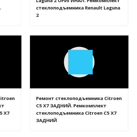
Laguna 2 ОРИГИНАЛ. Ремкомплект
.
стеклоподъемника Renault Laguna
2
Play
Video
itroen
Ремонт стеклоподъемника Citroen
кт
C5 X7 ЗАДНИЙ. Ремкомплект
5 X7
стеклоподъемника Citroen C5 X7
ЗАДНИЙ