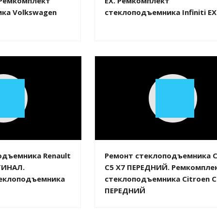
 Ремкомплект
EX. Ремкомплект
ка Volkswagen
стеклоподъемника Infiniti EX
Play
Play
Video
Video
одъемника Renault
Ремонт стеклоподъемника C
ГИНАЛ.
C5 X7 ПЕРЕДНИЙ. Ремкомпле
еклоподъемника
стеклоподъемника Citroen C
ПЕРЕДНИЙ