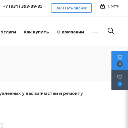
+7 (931) 393-39-35
Войти
Заказать звонок
Услуги
Как купить
О компании
0
0
упленных у нас запчастей и ремонту