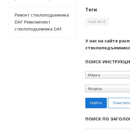
Теги
Ремонт стеклоподъемника
DAF Ремкомплект
Audi a6 c5
стеклоподъемника DAF.
У нас на сайте ра
стеклоподъемнико
ПОИСК ИНСТРУКЦ
Марка
Модель
Найти
Очистит
ПОИСК ПО ЗАГОЛО