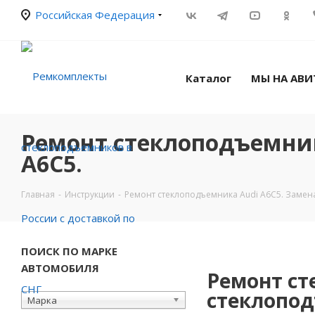
Российская Федерация
Каталог
МЫ НА АВИ
Ремонт стеклоподъемник
A6C5.
Главная
-
Инструкции
-
Ремонт стеклоподъемника Audi A6C5. Замена
ПОИСК ПО МАРКЕ
АВТОМОБИЛЯ
Ремонт ст
стеклопод
Марка