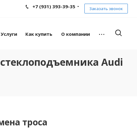
+7 (931) 393-39-35
Заказать звонок
Услуги
Как купить
О компании
 стеклоподъемника Audi
мена троса