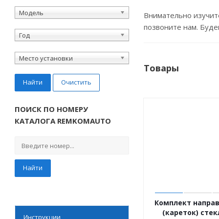
Модель
Внимательно изучите
позвоните нам. Буде
Год
Место установки
Товары
Найти
Очистить
ПОИСК ПО НОМЕРУ
КАТАЛОГА REMKOMAUTO
Найти
Комплект напра
(кареток) сте
Инструкции