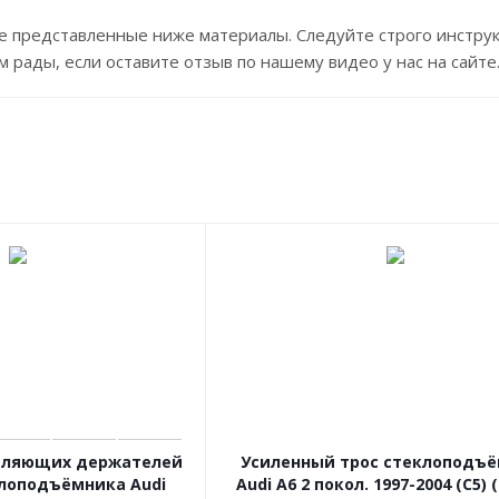
 представленные ниже материалы. Следуйте строго инструк
м рады, если оставите отзыв по нашему видео у нас на сайте
вляющих держателей
Усиленный трос стеклоподъ
клоподъёмника Audi
Audi A6 2 покол. 1997-2004 (C5) 