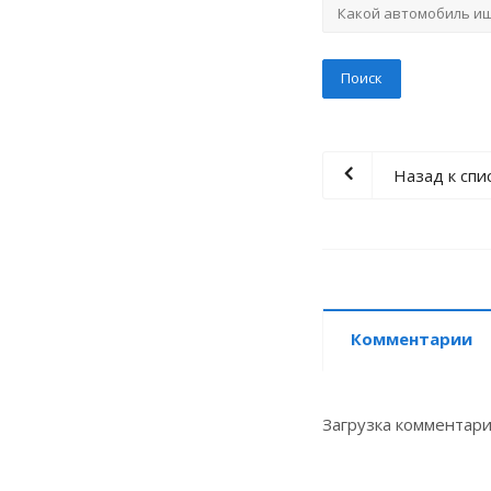
Назад к спи
Комментарии
Загрузка комментарие