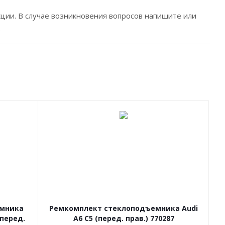
ции. В случае возникновения вопросов напишите или
.
ёмника
Ремкомплект стеклоподъемника Audi
(перед.
A6 C5 (перед. прав.) 770287