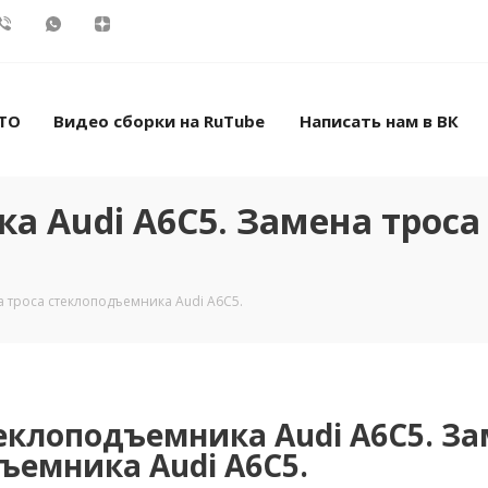
ТО
Видео сборки на RuTube
Написать нам в ВК
а Audi A6C5. Замена троса
 троса стеклоподъемника Audi A6C5.
еклоподъемника Audi A6C5. За
ъемника Audi A6C5.