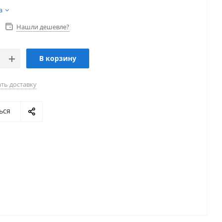
а
Нашли дешевле?
В корзину
ть доставку
ься