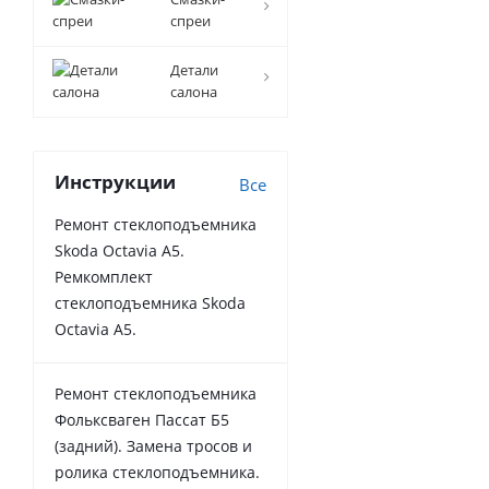
спреи
Детали
салона
Инструкции
Все
Ремонт стеклоподъемника
Skoda Octavia A5.
Ремкомплект
стеклоподъемника Skoda
Octavia A5.
Ремонт стеклоподъемника
Фольксваген Пассат Б5
(задний). Замена тросов и
ролика стеклоподъемника.