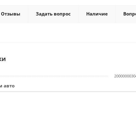
Отзывы
Задать вопрос
Наличие
Вопр
ки
2000000030
м авто