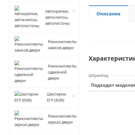
Автокрепеж,
Описание
автоклипсы,
автопистоны
Ремкомплекты
замков двери
Характеристи
Ремкомплекты
сдвижной
ШтрихКод
двери
Подходит моделя
Шестерни
ЕГР (EGR)
Ремкомплекты
зеркал двери