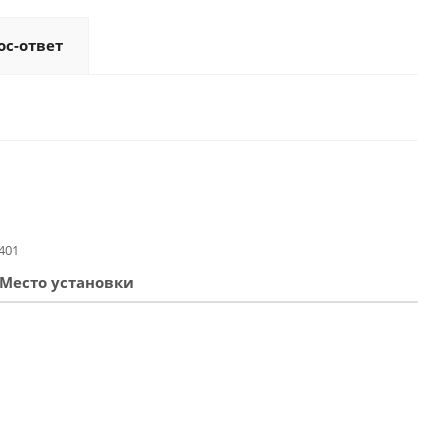
ос-ответ
401
Место установки