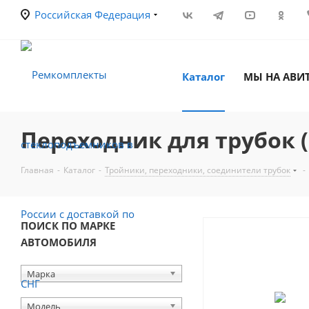
Российская Федерация
Каталог
МЫ НА АВИ
Переходник для трубок (Ø
Главная
-
Каталог
-
Тройники, переходники, соединители трубок
-
ПОИСК ПО МАРКЕ
АВТОМОБИЛЯ
Марка
Модель