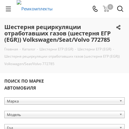
0
Шестерня рециркуляции
отработавших газов (шестерня ЕГР
(EGR)) Volkswagen/Seat/Volvo 772785
Главная
-
Каталог
-
Шестерни ЕГР (EGR)
-
Шестерни ЕГР (EGR)
-
Шестерня рециркуляции отработавших газов (шестерня ЕГР (EGR))
Volkswagen/Seat/Volvo 772785
ПОИСК ПО МАРКЕ
АВТОМОБИЛЯ
Марка
Модель
Год