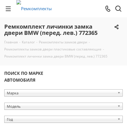
Ремкомплект личинки замка
двери BMW (перед. лев.) 772365
Главная
-
Каталог
-
Ремкомплекты замков двери
-
Ремкомплекты замков двери пластиковые составляющие
-
Ремкомплект личинки замка двери BMW (перед. лев.) 772365
ПОИСК ПО МАРКЕ
АВТОМОБИЛЯ
Марка
Модель
Год