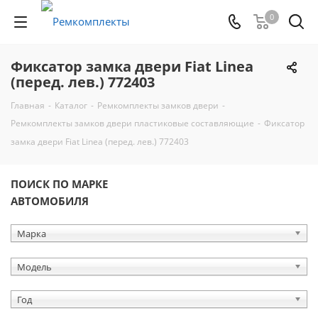
0
Фиксатор замка двери Fiat Linea
(перед. лев.) 772403
Главная
-
Каталог
-
Ремкомплекты замков двери
-
Ремкомплекты замков двери пластиковые составляющие
-
Фиксатор
замка двери Fiat Linea (перед. лев.) 772403
ПОИСК ПО МАРКЕ
АВТОМОБИЛЯ
Марка
Модель
Год