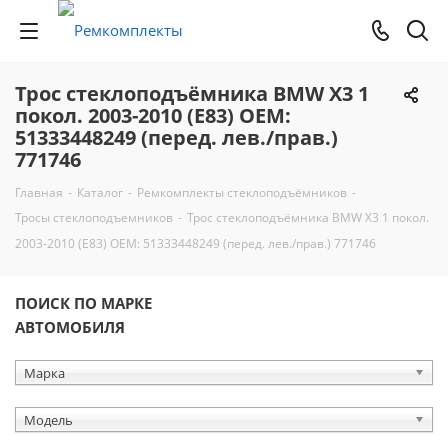
Трос стеклоподъёмника BMW X3 1
покол. 2003-2010 (E83) ОЕМ:
51333448249 (перед. лев./прав.)
771746
Главная
-
Каталог
-
Ремкомплекты стеклоподъёмников
-
Тросы стеклоподъемников
-
Трос стеклоподъёмника BMW X3 1 покол.
2003-2010 (E83) ОЕМ: 51333448249 (перед. лев./прав.) 771746
ПОИСК ПО МАРКЕ
АВТОМОБИЛЯ
Марка
Модель