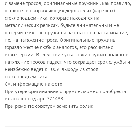
и замене тросов, оригинальные пружины, как правило,
остаются в направляющих держателях (каретках)
стеклоподъёмника, которые находятся на
металлических рельсах, будьте внимательны и не
потеряйте их! Т.к. пружины работают на растягивание,
т.е. на натяжение троса. Оригинальные пружины
гораздо жестче любых аналогов, это рассчитано
инженерами. В следствие установки пружин-аналогов
натяжение тросов падает, что сокращает срок службы и
неизбежно ведет к 100% выходу из строя
стеклоподъемника.
См. информацию на фото.
При утере оригинальных пружин, можно приобрести
их аналог под арт. 771433.
При ремонте советуем заменить ролик.