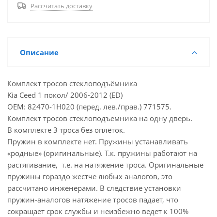
Рассчитать доставку
Описание
Комплект тросов стеклоподъёмника
Kia Ceed 1 покол/ 2006-2012 (ED)
ОЕМ: 82470-1H020 (перед. лев./прав.) 771575.
Комплект тросов стеклоподъемника на одну дверь.
В комплекте 3 троса без оплёток.
Пружин в комплекте нет. Пружины устанавливать
«родные» (оригинальные). Т.к. пружины работают на
растягивание, т.е. на натяжение троса. Оригинальные
пружины гораздо жестче любых аналогов, это
рассчитано инженерами. В следствие установки
пружин-аналогов натяжение тросов падает, что
сокращает срок службы и неизбежно ведет к 100%