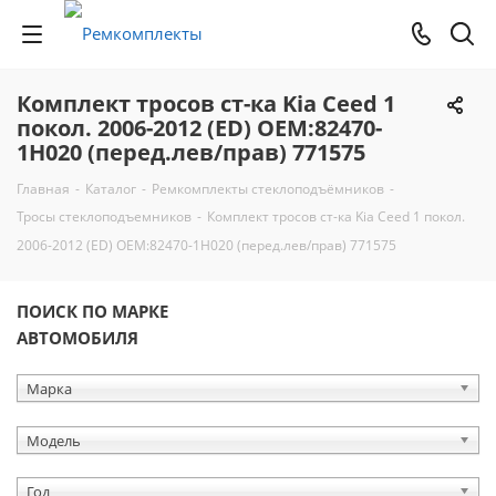
Комплект тросов ст-ка Kia Ceed 1
покол. 2006-2012 (ED) ОЕМ:82470-
1H020 (перед.лев/прав) 771575
Главная
-
Каталог
-
Ремкомплекты стеклоподъёмников
-
Тросы стеклоподъемников
-
Комплект тросов ст-ка Kia Ceed 1 покол.
2006-2012 (ED) ОЕМ:82470-1H020 (перед.лев/прав) 771575
ПОИСК ПО МАРКЕ
АВТОМОБИЛЯ
Марка
Модель
Год