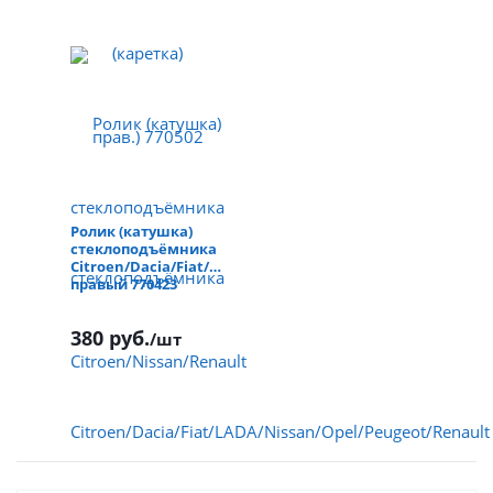
Ролик (катушка)
стеклоподъёмника
Citroen/Dacia/Fiat/LADA/Nissan/Opel/Peugeot/Renault
правый 770423
380 руб.
/шт