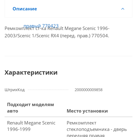
Описание
Ремкомплект ст-ка Renault Megane Scenic 1996-
2003/Scenic 1/Scenic RX4 (перед. прав.) 770504.
Характеристики
ШтрихКод
2000000009858
Подходит моделям
авто
Место установки
Renault Megane Scenic
Ремкомплект
1996-1999
стеклоподъемника - дверь
передняя правая