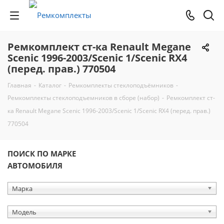
Ремкомплект ст-ка Renault Megane
Scenic 1996-2003/Scenic 1/Scenic RX4
(перед. прав.) 770504
Главная
-
Каталог
-
Ремкомплекты стеклоподъёмников
-
Ремкомплекты стеклоподъемников в сборе (набор)
-
Ремкомплект ст-
ка Renault Megane Scenic 1996-2003/Scenic 1/Scenic RX4 (перед. прав.)
770504
ПОИСК ПО МАРКЕ
АВТОМОБИЛЯ
Марка
Модель