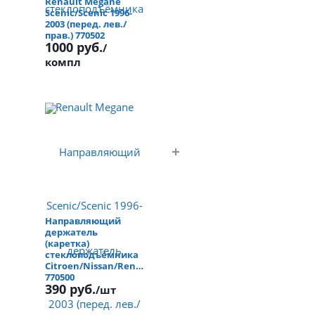
Renault Megane
Scenic/Scenic 1996-
2003 (перед. лев./
прав.) 770502
1000 руб.
/
компл
Направляющий
держатель
(каретка)
стеклоподъёмника
Citroen/Nissan/Renault
770500
390 руб.
/шт