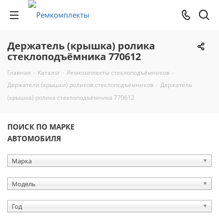
Держатель (крышка) ролика
стеклоподъёмника 770612
Главная
-
Каталог
-
Ремкомплекты стеклоподъёмников
-
Держатели (крышки) роликов стеклоподъёмников
-
Держатель
(крышка) ролика стеклоподъёмника 770612
ПОИСК ПО МАРКЕ
АВТОМОБИЛЯ
Марка
Модель
Год