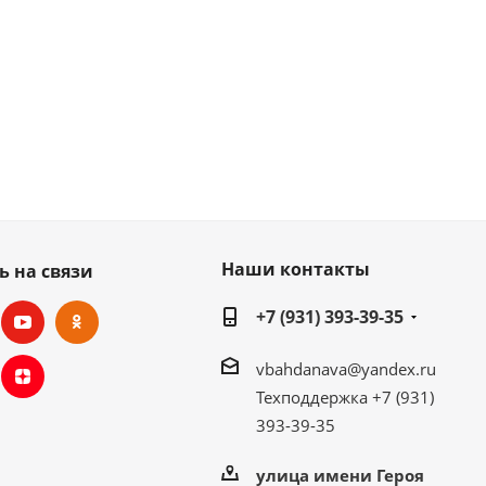
Наши контакты
ь на связи
+7 (931) 393-39-35
vbahdanava@yandex.ru
Техподдержка +7 (931)
393-39-35
улица имени Героя