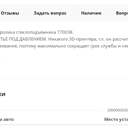
Отзывы
Задать вопрос
Наличие
Вопр
 ролика стеклоподъёмника 770038.
ТЬЁ ПОД ДАВЛЕНИЕМ. Никакого 3D-принтера, т.к. он рассчит
зование, поэтому максимально сокращает срок службы и не
.
ки
2000000028
м авто
Место уст