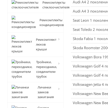
Audi A4 2 поколени
Ремкомплекты
стеклоочистителя
Audi A4 3 поколени
Ремкомплекты
Seat Leon 1 поколе
кондиционеров
Seat Toledo 2 поко
Skoda Fabia 1 поко
Ремкомплект
люков
Skoda Roomster 200
крыши
Volkswagen Bora 19
Тройники,
Volkswagen Golf 4 
переходники,
соединители
Volkswagen Golf 4 
трубок
Volkswagen Jetta 4
Личинки
замков
Volkswagen New Beet
зажигания
Volkswagen New Bee
Смазки-