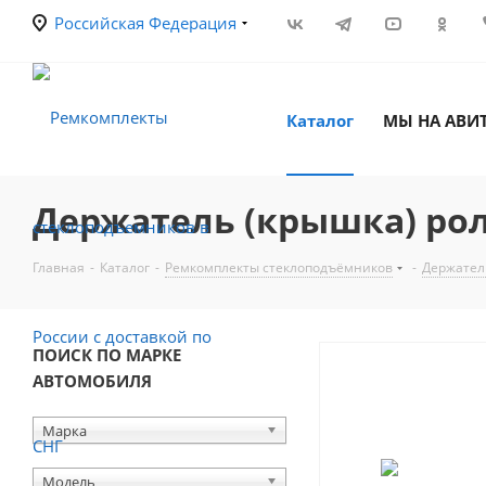
Российская Федерация
Каталог
МЫ НА АВИ
Держатель (крышка) ро
Главная
-
Каталог
-
Ремкомплекты стеклоподъёмников
-
Держател
ПОИСК ПО МАРКЕ
АВТОМОБИЛЯ
Марка
Модель