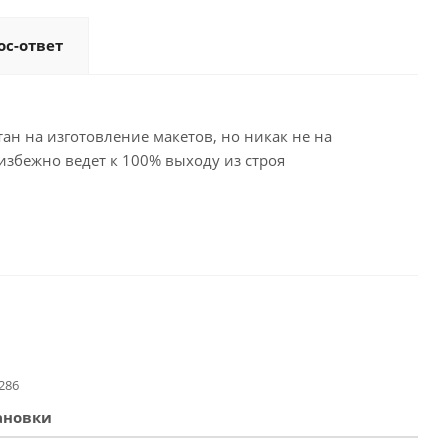
ос-ответ
ан на изготовление макетов, но никак не на
избежно ведет к 100% выходу из строя
286
ановки