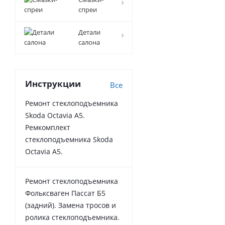
спреи
Детали
салона
Инструкции
Все
Ремонт стеклоподъемника
Skoda Octavia A5.
Ремкомплект
стеклоподъемника Skoda
Octavia A5.
Ремонт стеклоподъемника
Фольксваген Пассат Б5
(задний). Замена тросов и
ролика стеклоподъемника.