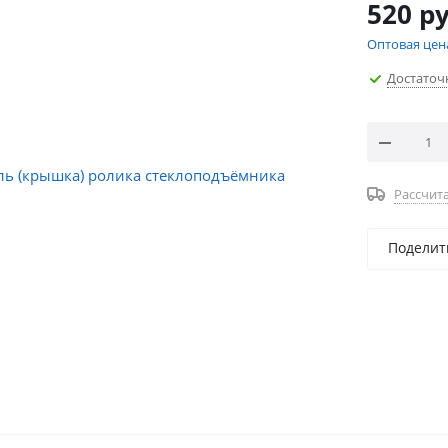
520
ру
Оптовая цен
Достаточ
Рассчита
Поделит