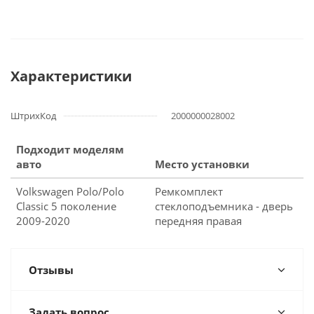
Характеристики
ШтрихКод
2000000028002
Подходит моделям
авто
Место установки
Volkswagen Polo/Polo
Ремкомплект
Classic 5 поколение
стеклоподъемника - дверь
2009-2020
передняя правая
Отзывы
Задать вопрос