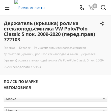
0
Держатель (крышка) ролика
стеклоподъёмника VW Polo/Polo
Classic 5 пок. 2009-2020 (перед.прав)
772103
Главная
-
Каталог
-
Ремкомплекты стеклоподъёмников
-
Держатели (крышки) роликов стеклоподъёмников
-
Держатель
(крышка) ролика стеклоподъёмника VW Polo/Polo Classic 5 пок. 2009-
2020 (перед.прав) 772103
ПОИСК ПО МАРКЕ
АВТОМОБИЛЯ
Марка
Модель