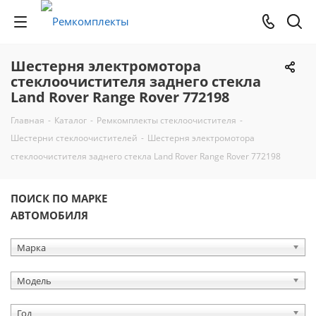
Шестерня электромотора
стеклоочистителя заднего стекла
Land Rover Range Rover 772198
Главная
-
Каталог
-
Ремкомплекты стеклоочистителя
-
Шестерни стеклоочистителей
-
Шестерня электромотора
стеклоочистителя заднего стекла Land Rover Range Rover 772198
ПОИСК ПО МАРКЕ
АВТОМОБИЛЯ
Марка
Модель
Год