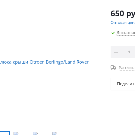
650
ру
Оптовая цен
Достаточ
Рассчита
Поделит