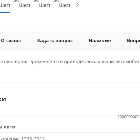
Отзывы
Задать вопрос
Наличие
Вопр
ая шестерня. Применяется в приводе люка крыши автомобил
ки
2000000002
м авто
поколение 1996-2012