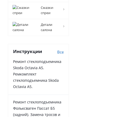
Смазки-
спреи
Детали
салона
Инструкции
Все
Ремонт стеклоподъемника
Skoda Octavia A5.
Ремкомплект
стеклоподъемника Skoda
Octavia A5.
Ремонт стеклоподъемника
Фольксваген Пассат Б5
(задний). Замена тросов и