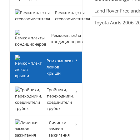
Land Rover Freelan
Ремкомплекты
стеклоочистителя
Toyota Auris 2006-2
Ремкомплекты
кондиционеров
Ремкомплект
люков
крыши
Тройники,
переходники,
соединители
трубок
Личинки
замков
зажигания