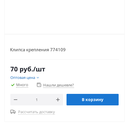
Клипса крепления 774109
70
руб.
/шт
Оптовая цена
Много
Нашли дешевле?
В корзину
Рассчитать доставку