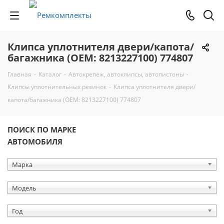
Клипса уплотнителя двери/капота/
багажника (OEM: 8213227100) 774807
Главная
-
Каталог
-
Автокрепеж, автоклипсы, автопистоны
-
Клипсы уплотнительных резинок
-
Клипса уплотнителя двери/
капота/багажника (OEM: 8213227100) 774807
ПОИСК ПО МАРКЕ
АВТОМОБИЛЯ
Марка
Модель
Год