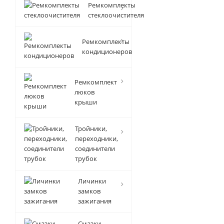
Ремкомплекты
стеклоочистителя
Ремкомплекты
кондиционеров
Ремкомплект
люков
крыши
Тройники,
переходники,
соединители
трубок
Личинки
замков
зажигания
Смазки-