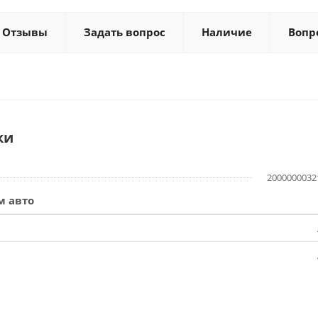
Отзывы
Задать вопрос
Наличие
Вопр
ки
2000000032
м авто