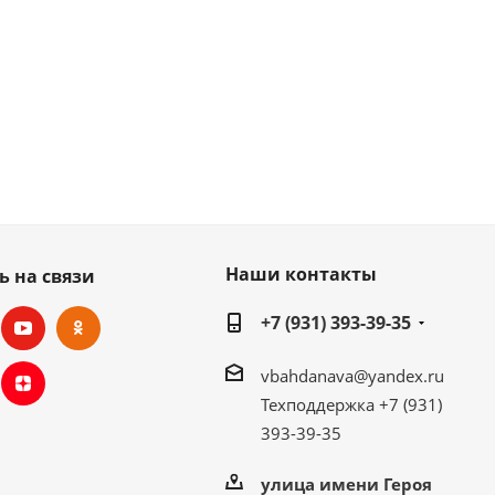
Наши контакты
ь на связи
+7 (931) 393-39-35
vbahdanava@yandex.ru
Техподдержка +7 (931)
393-39-35
улица имени Героя