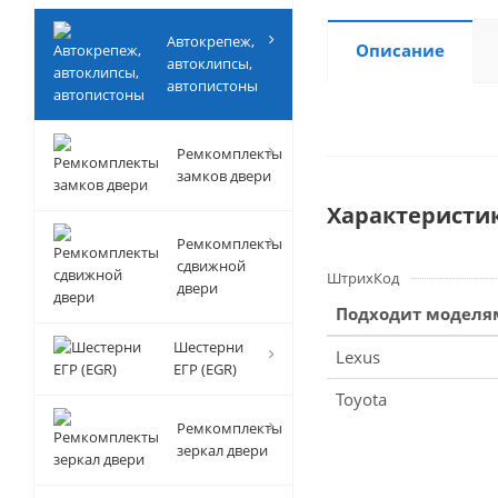
Автокрепеж,
Описание
автоклипсы,
автопистоны
Ремкомплекты
замков двери
Характеристи
Ремкомплекты
сдвижной
ШтрихКод
двери
Подходит моделя
Шестерни
Lexus
ЕГР (EGR)
Toyota
Ремкомплекты
зеркал двери