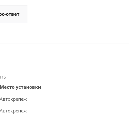
ос-ответ
115
Место установки
Автокрепеж
Автокрепеж