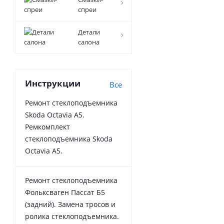
спреи
Детали
салона
Инструкции
Все
Ремонт стеклоподъемника
Skoda Octavia A5.
Ремкомплект
стеклоподъемника Skoda
Octavia A5.
Ремонт стеклоподъемника
Фольксваген Пассат Б5
(задний). Замена тросов и
ролика стеклоподъемника.