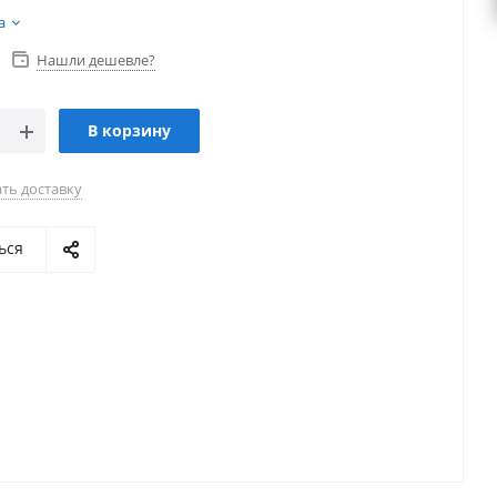
а
Нашли дешевле?
В корзину
ть доставку
ься