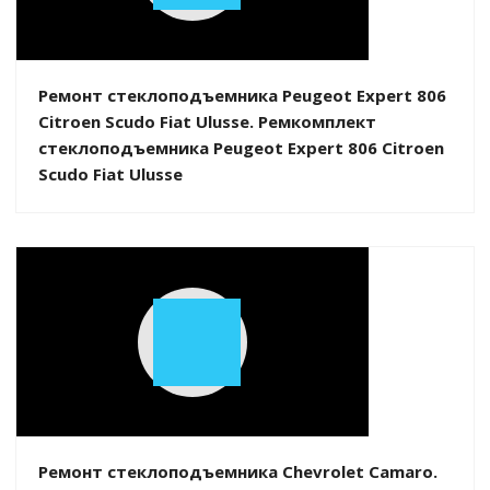
Video
Ремонт стеклоподъемника Peugeot Expert 806
Citroen Scudo Fiat Ulusse. Ремкомплект
стеклоподъемника Peugeot Expert 806 Citroen
Scudo Fiat Ulusse
Play
Video
Ремонт стеклоподъемника Chevrolet Camaro.