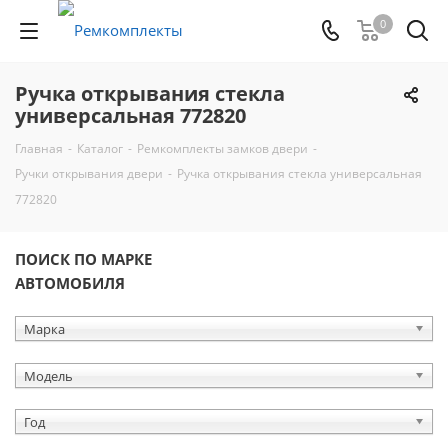
0
Ручка открывания стекла
универсальная 772820
Главная
-
Каталог
-
Ремкомплекты замков двери
-
Ручки открывания двери
-
Ручка открывания стекла универсальная
772820
ПОИСК ПО МАРКЕ
АВТОМОБИЛЯ
Марка
Модель
Год