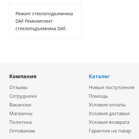
Ремонт стеклоподъемника
DAF Ремкомплект
стеклоподъемника DAF.
Компания
Каталог
Отзывы
Новые поступления
Сотрудники
Помощь
Вакансии
Условия оплаты
Магазины
Условия доставки
Политика
Условия возврата
Оптовикам
Гарантия на товар