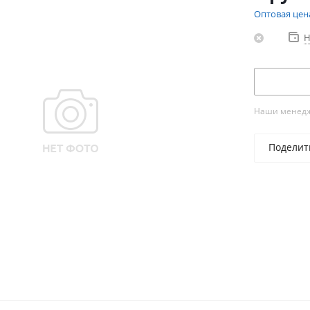
Оптовая цен
Н
Наши менедже
Поделит