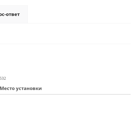
ос-ответ
532
Место установки