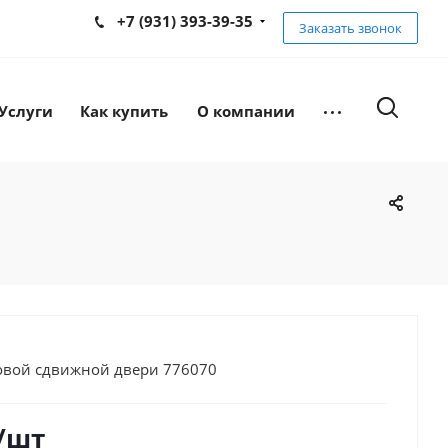
+7 (931) 393-39-35
Заказать звонок
Услуги
Как купить
О компании
овой сдвижной двери 776070
/шт