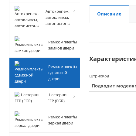
Автокрепеж,
Описание
автоклипсы,
автопистоны
Ремкомплекты
замков двери
Характеристи
Ремкомплекты
сдвижной
ШтрихКод
двери
Подходит моделя
Шестерни
ЕГР (EGR)
Ремкомплекты
зеркал двери