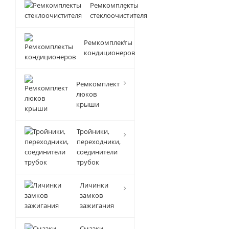
Ремкомплекты
стеклоочистителя
Ремкомплекты
кондиционеров
Ремкомплект
люков
крыши
Тройники,
переходники,
соединители
трубок
Личинки
замков
зажигания
Смазки-