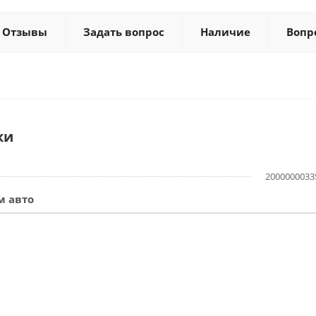
Отзывы
Задать вопрос
Наличие
Вопр
ки
2000000033
м авто