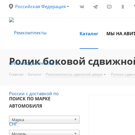
Российская Федерация
Каталог
МЫ НА АВИ
Ролик боковой сдвижной
Главная
-
Каталог
-
Ремкомплекты сдвижной двери
-
Ролики сдви
ПОИСК ПО МАРКЕ
АВТОМОБИЛЯ
Марка
Модель