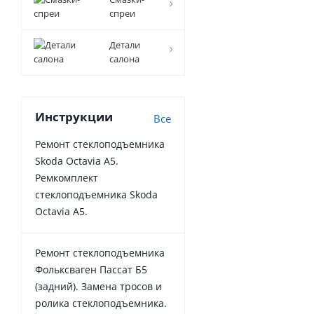
спреи
Детали
салона
Инструкции
Все
Ремонт стеклоподъемника
Skoda Octavia A5.
Ремкомплект
стеклоподъемника Skoda
Octavia A5.
Ремонт стеклоподъемника
Фольксваген Пассат Б5
(задний). Замена тросов и
ролика стеклоподъемника.