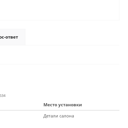
ос-ответ
634
Место установки
Детали салона