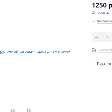
1250
р
Оптовая цен
Достаточ
Рассчита
Поделит