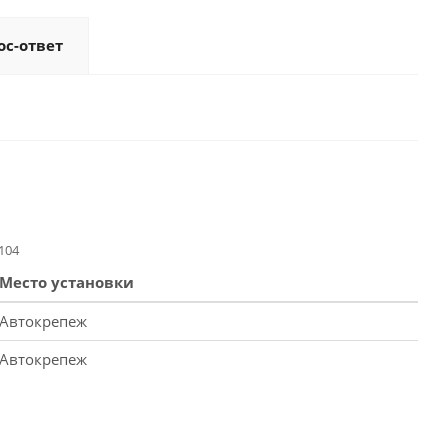
ос-ответ
104
Место установки
Автокрепеж
Автокрепеж