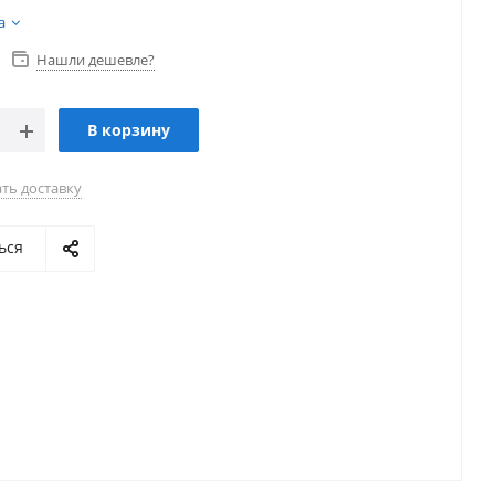
а
Нашли дешевле?
В корзину
ть доставку
ься