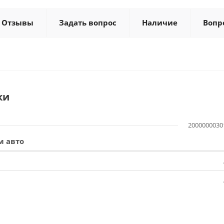
Отзывы
Задать вопрос
Наличие
Вопр
ки
2000000030
м авто