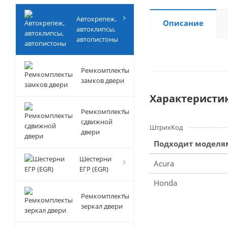
Автокрепеж,
Описание
автоклипсы,
автопистоны
Ремкомплекты
замков двери
Характеристи
Ремкомплекты
сдвижной
ШтрихКод
двери
Подходит моделя
Шестерни
Acura
ЕГР (EGR)
Honda
Ремкомплекты
зеркал двери