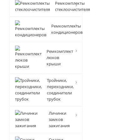
Ремкомплекты
стеклоочистителя
Ремкомплекты
кондиционеров
Ремкомплект
люков
крыши
Тройники,
переходники,
соединители
трубок
Личинки
замков
зажигания
Смазки-