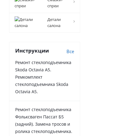
спреи
Детали
салона
Инструкции
Все
Ремонт стеклоподъемника
Skoda Octavia A5.
Ремкомплект
стеклоподъемника Skoda
Octavia A5.
Ремонт стеклоподъемника
Фольксваген Пассат Б5
(задний). Замена тросов и
ролика стеклоподъемника.