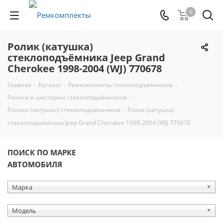
0
Ролик (катушка)
стеклоподъёмника Jeep Grand
Cherokee 1998-2004 (WJ) 770678
Главная
-
Каталог
-
Ремкомплекты стеклоподъёмников
-
Ролики и шестерни стеклоподъёмников
-
Ролики (катушки) стеклоподъёмников
-
Ролик (катушка)
стеклоподъёмника Jeep Grand Cherokee 1998-2004 (WJ) 770678
ПОИСК ПО МАРКЕ
АВТОМОБИЛЯ
Марка
Модель