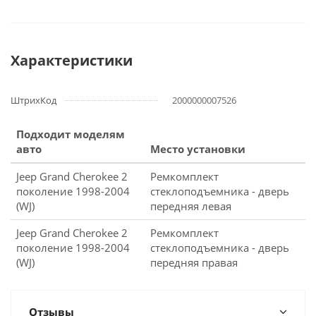
Характеристики
ШтрихКод
2000000007526
Подходит моделям
авто
Место установки
Jeep Grand Cherokee 2
Ремкомплект
поколение 1998-2004
стеклоподъемника - дверь
(WJ)
передняя левая
Jeep Grand Cherokee 2
Ремкомплект
поколение 1998-2004
стеклоподъемника - дверь
(WJ)
передняя правая
Отзывы